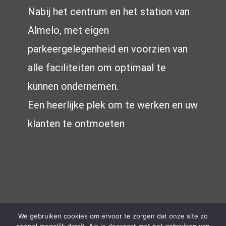
Nabij het centrum en het station van
Almelo, met eigen
parkeergelegenheid en voorzien van
alle faciliteiten om optimaal te
kunnen ondernemen.
Een heerlijke plek om te werken en uw
klanten te ontmoeten
© Copyright 2020 - 2026 | Design by Reclame Totaal |
We gebruiken cookies om ervoor te zorgen dat onze site zo
All Rights Reserved